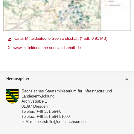
Karte: Mitteldeutsche Seenlandschaft (*.pdf, 0,91 MB)
www.mitteldeutsche-seenlandschaft.de
Footer-
Herausgeber
Bereich
Sächsisches Staatsministerium für Infrastruktur und
Landesentwicklung
Archivstraße 1
01097
Dresden
Telefon:
+49 351 564-0
Telefax:
+49 351 564-51099
E-Mail:
poststelle@smil.sachsen.de