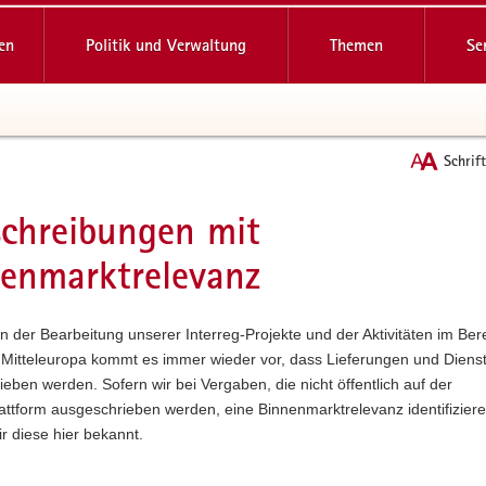
reifende
en
Politik und Verwaltung
Themen
Se
Schrif
chreibungen mit
t
enmarktrelevanz
der Bearbeitung unserer Interreg-Projekte und der Aktivitäten im Ber
 Mitteleuropa kommt es immer wieder vor, dass Lieferungen und Diens
eben werden. Sofern wir bei Vergaben, die nicht öffentlich auf der
ttform ausgeschrieben werden, eine Binnenmarktrelevanz identifiziere
 diese hier bekannt.