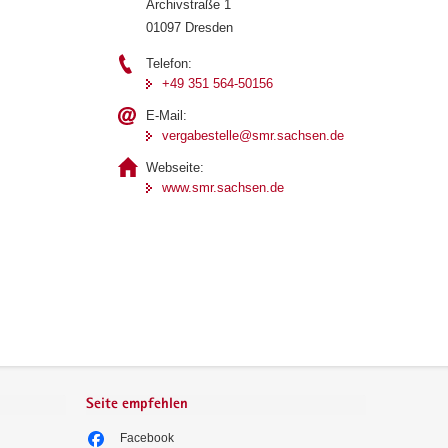
Archivstraße 1
01097 Dresden
Telefon:
+49 351 564-50156
E-Mail:
vergabestelle@smr.sachsen.de
Webseite:
www.smr.sachsen.de
Seite empfehlen
Facebook