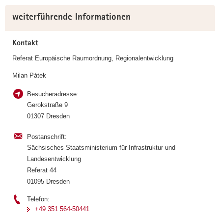
Weitere
weiterführende Informationen
Information
Kontakt
Referat Europäische Raumordnung, Regionalentwicklung
Milan Pátek
Besucheradresse:
Gerokstraße 9
01307 Dresden
Postanschrift:
Sächsisches Staatsministerium für Infrastruktur und
Landesentwicklung
Referat 44
01095 Dresden
Telefon:
+49 351 564-50441