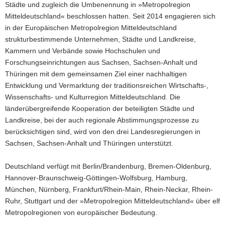
Städte und zugleich die Umbenennung in »Metropolregion
Mitteldeutschland« beschlossen hatten. Seit 2014 engagieren sich
in der Europäischen Metropolregion Mitteldeutschland
strukturbestimmende Unternehmen, Städte und Landkreise,
Kammern und Verbände sowie Hochschulen und
Forschungseinrichtungen aus Sachsen, Sachsen-Anhalt und
Thüringen mit dem gemeinsamen Ziel einer nachhaltigen
Entwicklung und Vermarktung der traditionsreichen Wirtschafts-,
Wissenschafts- und Kulturregion Mitteldeutschland. Die
länderübergreifende Kooperation der beteiligten Städte und
Landkreise, bei der auch regionale Abstimmungsprozesse zu
berücksichtigen sind, wird von den drei Landesregierungen in
Sachsen, Sachsen-Anhalt und Thüringen unterstützt.
Deutschland verfügt mit Berlin/Brandenburg, Bremen-Oldenburg,
Hannover-Braunschweig-Göttingen-Wolfsburg, Hamburg,
München, Nürnberg, Frankfurt/Rhein-Main, Rhein-Neckar, Rhein-
Ruhr, Stuttgart und der »Metropolregion Mitteldeutschland« über elf
Metropolregionen von europäischer Bedeutung.