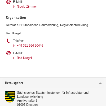
E-Mail:
Nicole Zimmer
Organisation
Referat für Europäische Raumordnung, Regionalentwicklung
Ralf Kregel
Telefon:
+49 351 564-50445
E-Mail:
Ralf Kregel
Footer-
Herausgeber
Bereich
Sächsisches Staatsministerium für Infrastruktur und
Landesentwicklung
Archivstraße 1
01097
Dresden