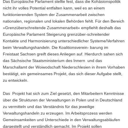
Das Europäische Parlament stellte fest, dass die Kohäsionspolitik
nicht ihr volles Potential entfalten kann, weil es an einem
funktionierenden System der Zusammenarbeit zwischen
nationalen, regionalen und lokalen Behörden fehlt. Für den Bereich
»Grenzüberschreitende Zusammenarbeit« empfiehlt deshalb das
Europäische Parlament Steigerung grenzüber-schreitender
Kontakte und Harmonisierung unterschiedlicher Systeme/Verfahren
beim Verwaltungshandeln. Die Koalitionsverein- barung im
Freistaat Sachsen greift dieses Anliegen auf. Hierdurch sahen sich
das Sächsische Staatsministerium des Innern und das
Marschallamt der Woiwodschaft Niederschlesien in ihrem Vorhaben
bestätigt, ein gemeinsames Projekt, das sich dieser Aufgabe stellt,
zu entwickeln.
Das Projekt hat sich zum Ziel gesetzt, den Mitarbeitern Kenntnisse
über die Strukturen der Verwaltungen in Polen und in Deutschland
zu vermitteln und das Verständnis für das jeweilige
Verwaltungshandeln zu erzeugen. Im Arbeitsprozess werden
Gemeinsamkeiten und Unterschiede in den Verwaltungsabläufen
dargestellt und verständlich gemacht. Im Projekt sollen