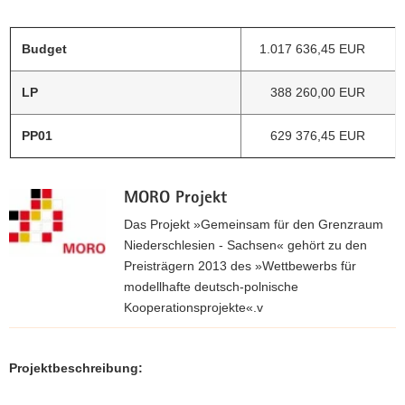
Budget
1.017 636,45 EUR
LP
388 260,00 EUR
PP01
629 376,45 EUR
MORO Projekt
Das Projekt »Gemeinsam für den Grenzraum
Niederschlesien - Sachsen« gehört zu den
Preisträgern 2013 des »Wettbewerbs für
modellhafte deutsch-polnische
Kooperationsprojekte«.v
Projektbeschreibung: