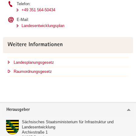
Telefon:
+49 351 564-50434
E-Mail:
Landesentwicklungsplan
Weitere Informationen
Landesplanungsgesetz
Raumordnungsgesetz
Footer-
Herausgeber
Bereich
Sächsisches Staatsministerium für Infrastruktur und
Landesentwicklung
Archivstraße 1